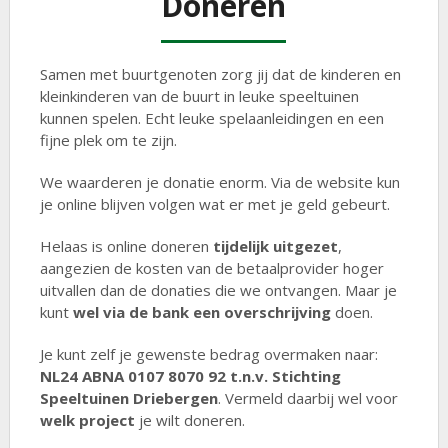
Doneren
Samen met buurtgenoten zorg jij dat de kinderen en
kleinkinderen van de buurt in leuke speeltuinen
kunnen spelen. Echt leuke spelaanleidingen en een
fijne plek om te zijn.
We waarderen je donatie enorm. Via de website kun
je online blijven volgen wat er met je geld gebeurt.
Helaas is online doneren
tijdelijk uitgezet
,
aangezien de kosten van de betaalprovider hoger
uitvallen dan de donaties die we ontvangen. Maar je
kunt
wel via de bank een overschrijving
doen.
Je kunt zelf je gewenste bedrag overmaken naar:
NL24 ABNA 0107 8070 92 t.n.v. Stichting
Speeltuinen Driebergen
. Vermeld daarbij wel voor
welk project
je wilt doneren.