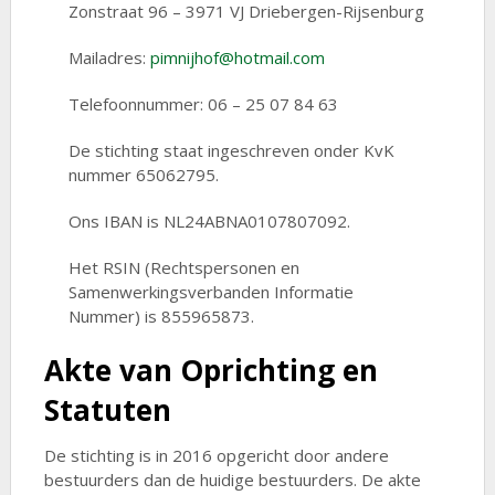
Zonstraat 96 – 3971 VJ Driebergen-Rijsenburg
Mailadres:
pimnijhof@hotmail.com
Telefoonnummer: 06 – 25 07 84 63
De stichting staat ingeschreven onder KvK
nummer 65062795.
Ons IBAN is NL24ABNA0107807092.
Het RSIN (Rechtspersonen en
Samenwerkingsverbanden Informatie
Nummer) is 855965873.
Akte van Oprichting en
Statuten
De stichting is in 2016 opgericht door andere
bestuurders dan de huidige bestuurders. De akte