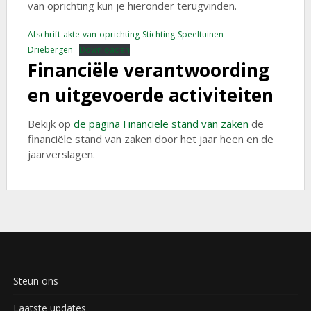
van oprichting kun je hieronder terugvinden.
Afschrift-akte-van-oprichting-Stichting-Speeltuinen-
Driebergen
Downloaden
Financiële verantwoording
en uitgevoerde activiteiten
Bekijk op
de pagina Financiële stand van zaken
de
financiële stand van zaken door het jaar heen en de
jaarverslagen.
Steun ons
Laatste updates